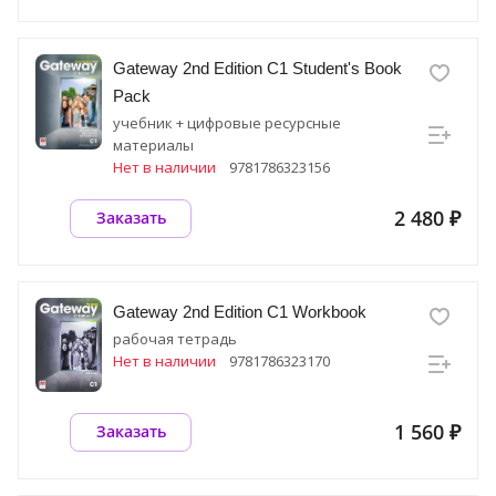
Gateway 2nd Edition C1 Student's Book
Pack
учебник + цифровые ресурсные
материалы
Нет в наличии
9781786323156
2 480 ₽
Заказать
Gateway 2nd Edition C1 Workbook
рабочая тетрадь
Нет в наличии
9781786323170
1 560 ₽
Заказать