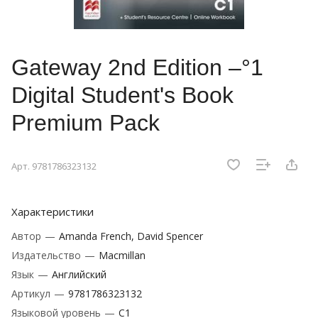
Gateway 2nd Edition –°1
Digital Student's Book
Premium Pack
Арт.
9781786323132
Характеристики
Автор
—
Amanda French, David Spencer
Издательство
—
Macmillan
Язык
—
Английский
Артикул
—
9781786323132
Языковой уровень
—
C1