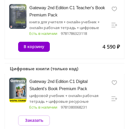
Gateway 2nd Edition C1 Teacher's Book
Premium Pack
книга для учителя + онлайн-учебник +
онлайн рабочая тетрадь + цифровые
ресурсные материалы
Есть в наличии
9781786323118
4 590 ₽
В корзину
Цифровые книги (только код)
Gateway 2nd Edition C1 Digital
Student's Book Premium Pack
цифровой учебник + онлайн рабочая
тетрадь + цифровые ресурсные
материалы
Есть в наличии
9781380068231
Заказать