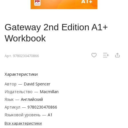
Gateway 2nd Edition A1+
Workbook
Арт.
9780230470866
Характеристики
Автор
—
David Spencer
Издательство
—
Macmillan
Язык
—
Английский
Артикул
—
9780230470866
Языковой уровень
—
A1
Все характеристики