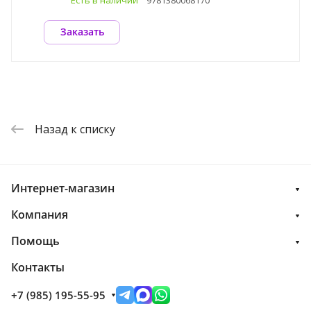
материалы
Есть в наличии
9781380068170
Заказать
Назад к списку
Интернет-магазин
Компания
Помощь
Контакты
+7 (985) 195-55-95