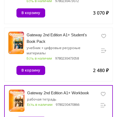
Есть в наличии
9780230473072
3 070 ₽
В корзину
Gateway 2nd Edition A1+ Student's
Book Pack
учебник + цифровые ресурсные
материалы
Есть в наличии
9780230473058
2 480 ₽
В корзину
Gateway 2nd Edition A1+ Workbook
рабочая тетрадь
Есть в наличии
9780230470866