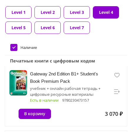
Level 1
Level 2
Level 3
Level 4
Level 5
Level 6
Level 7
Наличие
Печатные книги с цифровым кодом
Gateway 2nd Edition B1+ Student's
Book Premium Pack
учебник + онлайн рабочая тетрадь +
цифровые ресурсные материалы
Есть в наличии
9780230473157
3 070 ₽
В корзину