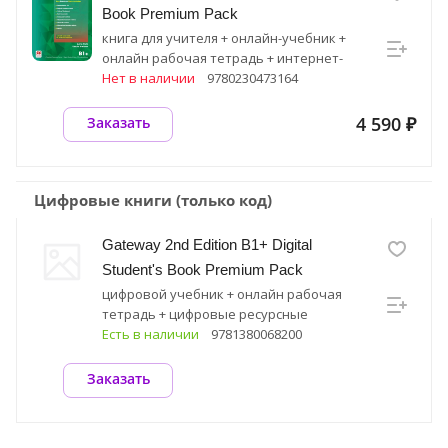
Book Premium Pack
книга для учителя + онлайн-учебник +
онлайн рабочая тетрадь + интернет-
ресурс
Нет в наличии
9780230473164
4 590 ₽
Заказать
Цифровые книги (только код)
Gateway 2nd Edition B1+ Digital
Student's Book Premium Pack
цифровой учебник + онлайн рабочая
тетрадь + цифровые ресурсные
материалы
Есть в наличии
9781380068200
Заказать