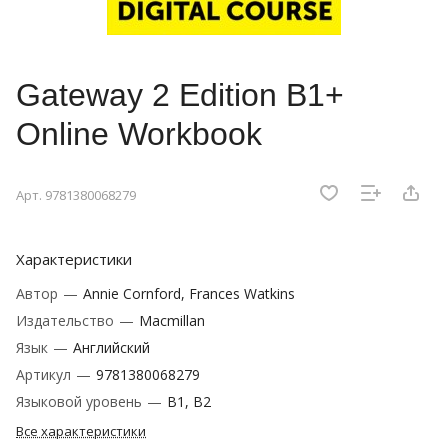
Gateway 2 Edition B1+
Online Workbook
Арт.
9781380068279
Характеристики
Автор
—
Annie Cornford, Frances Watkins
Издательство
—
Macmillan
Язык
—
Английский
Артикул
—
9781380068279
Языковой уровень
—
B1, B2
Все характеристики