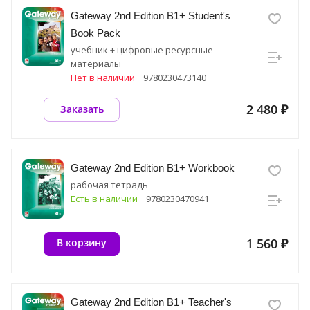
Gateway 2nd Edition B1+ Student's
Book Pack
учебник + цифровые ресурсные
материалы
Нет в наличии
9780230473140
2 480 ₽
Заказать
Gateway 2nd Edition B1+ Workbook
рабочая тетрадь
Есть в наличии
9780230470941
1 560 ₽
В корзину
Gateway 2nd Edition B1+ Teacher's