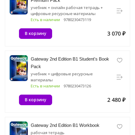
Premium Pack
учебник + онлайн рабочая тетрадь +
цифровые ресурсные материалы
Есть в наличии
9780230473119
3 070 ₽
В корзину
Gateway 2nd Edition B1 Student's Book
Pack
учебник + цифровые ресурсные
материалы
Есть в наличии
9780230473126
2 480 ₽
В корзину
Gateway 2nd Edition B1 Workbook
рабочая тетрадь