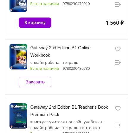
Есть в наличии
9780230470910
1 560 ₽
В корзину
Gateway 2nd Edition B1 Online
Workbook
онлайн рабочая тетрадь
Есть в наличии
9780230480780
Заказать
Gateway 2nd Edition B1 Teacher's Book
Premium Pack
книга для учителя + онлайн-учебник +
онлайн рабочая тетрадь + интернет-