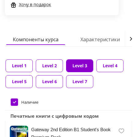
Хочу в подарок
Компоненты курса
Характеристики
Level 1
Level 2
Level 3
Level 4
Level 5
Level 6
Level 7
Наличие
Печатные книги с цифровым кодом
Gateway 2nd Edition B1 Student's Book