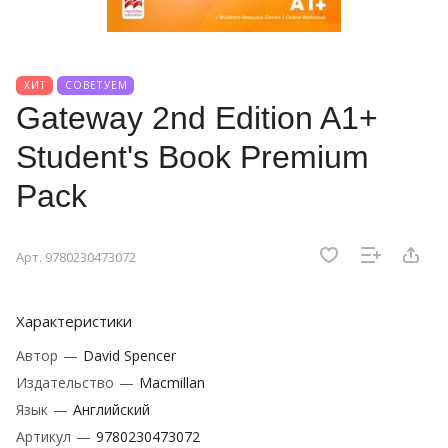
ХИТ
СОВЕТУЕМ
Gateway 2nd Edition A1+
Student's Book Premium
Pack
Арт.
9780230473072
Характеристики
Автор
—
David Spencer
Издательство
—
Macmillan
Язык
—
Английский
Артикул
—
9780230473072