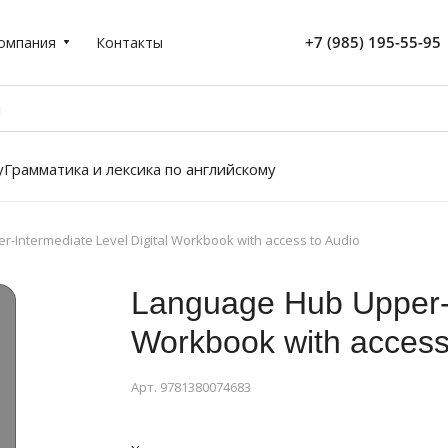
+7 (985) 195-55-95
омпания
Контакты
у
Грамматика и лексика по английскому
-Intermediate Level Digital Workbook with access to Audio
Language Hub Upper-I
Workbook with access
Арт.
9781380074683