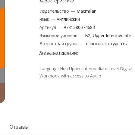
Характеристики
Издательство
—
Macmillan
Язык
—
Английский
Артикул
—
9781380074683
Языковой уровень
—
B2, Upper Intermediate
Возрастная группа
—
взрослые, студенты
Все характеристики
Language Hub Upper-Intermediate Level Digital
Workbook with access to Audio
Отзывы