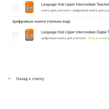
Language Hub Upper Intermediate Teacher
книга для учителя + цифровая книга для уч
Цифровые книги (только код)
Language Hub Upper Intermediate Digital 
цифровая книга для учителя
Есть в налич
Назад к списку