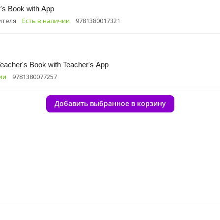
's Book with App
ителя
Есть в наличии
9781380017321
Teacher's Book with Teacher's App
ии
9781380077257
Добавить выбранное в корзину