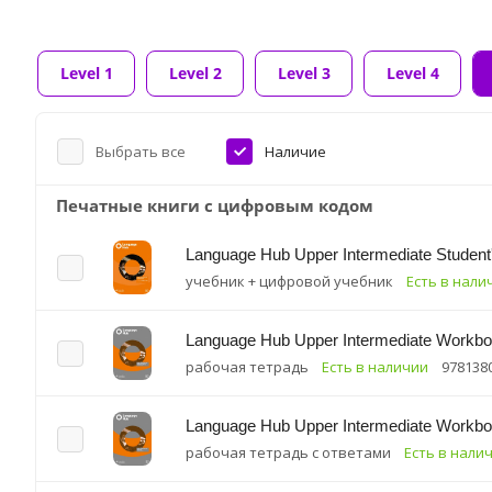
Level 1
Level 2
Level 3
Level 4
Выбрать все
Наличие
Печатные книги с цифровым кодом
Language Hub Upper Intermediate Student'
учебник + цифровой учебник
Есть в нали
Language Hub Upper Intermediate Workboo
рабочая тетрадь
Есть в наличии
978138
Language Hub Upper Intermediate Workbo
рабочая тетрадь с ответами
Есть в нали