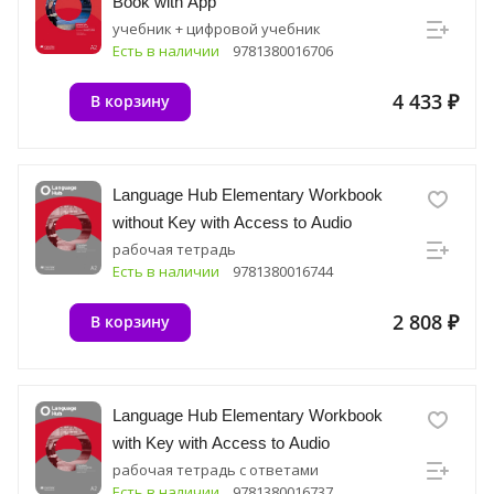
Book with App
учебник + цифровой учебник
Есть в наличии
9781380016706
4 433 ₽
В корзину
Language Hub Elementary Workbook
without Key with Access to Audio
рабочая тетрадь
Есть в наличии
9781380016744
2 808 ₽
В корзину
Language Hub Elementary Workbook
with Key with Access to Audio
рабочая тетрадь с ответами
Есть в наличии
9781380016737