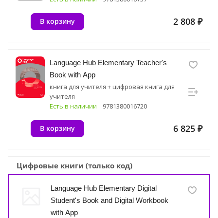
2 808 ₽
В корзину
Language Hub Elementary Teacher's
Book with App
книга для учителя + цифровая книга для
учителя
Есть в наличии
9781380016720
6 825 ₽
В корзину
Цифровые книги (только код)
Language Hub Elementary Digital
Student's Book and Digital Workbook
with App