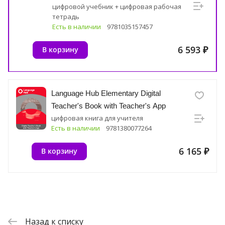
цифровой учебник + цифровая рабочая
тетрадь
Есть в наличии
9781035157457
6 593 ₽
В корзину
Language Hub Elementary Digital
Teacher's Book with Teacher's App
цифровая книга для учителя
Есть в наличии
9781380077264
6 165 ₽
В корзину
Назад к списку