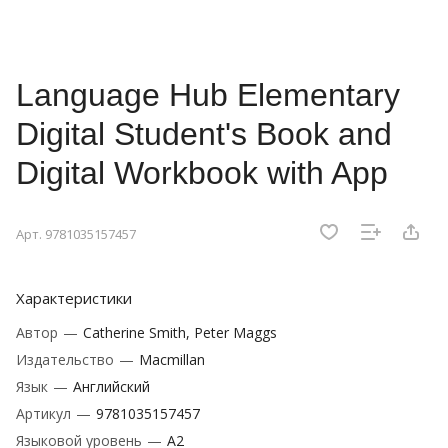
Language Hub Elementary
Digital Student's Book and
Digital Workbook with App
Арт.
9781035157457
Характеристики
Автор
—
Catherine Smith, Peter Maggs
Издательство
—
Macmillan
Язык
—
Английский
Артикул
—
9781035157457
Языковой уровень
—
A2