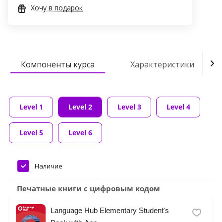
Хочу в подарок
Компоненты курса
Характеристики
Level 1
Level 2
Level 3
Level 4
Level 5
Level 6
Наличие
Печатные книги с цифровым кодом
Language Hub Elementary Student's