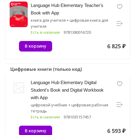
Language Hub Elementary Teacher's
Book with App
книга для учителя + цифровая книга для
учителя
Есть в наличии
9781380016720
6 825 ₽
В корзину
Цифровые книги (только код)
Language Hub Elementary Digital
Student's Book and Digital Workbook
with App
цифровой учебник + цифровая рабочая
тетрадь
Есть в наличии
9781035157457
6 593 ₽
В корзину