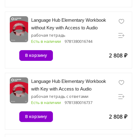
Language Hub Elementary Workbook
without Key with Access to Audio
рабочая тетрадь
Есть в наличии
9781380016744
2 808 ₽
В корзину
Language Hub Elementary Workbook
with Key with Access to Audio
рабочая тетрадь с ответами
Есть в наличии
9781380016737
2 808 ₽
В корзину