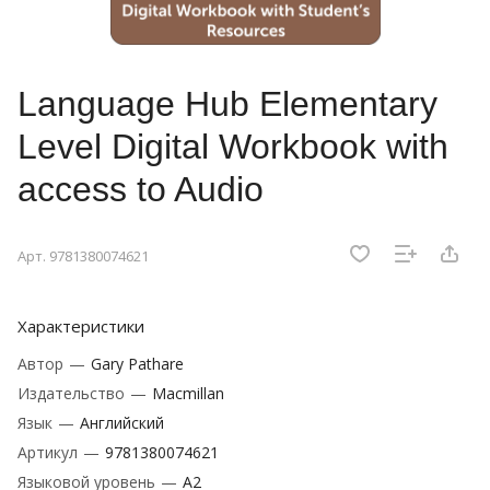
Language Hub Elementary
Level Digital Workbook with
access to Audio
Арт.
9781380074621
Характеристики
Автор
—
Gary Pathare
Издательство
—
Macmillan
Язык
—
Английский
Артикул
—
9781380074621
Языковой уровень
—
A2