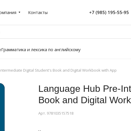
+7 (985) 195-55-95
омпания
Контакты
у
Грамматика и лексика по английскому
ntermediate Digital Student's Book and Digital Workbook with App
Language Hub Pre-Inte
Book and Digital Wor
Арт.
9781035157518