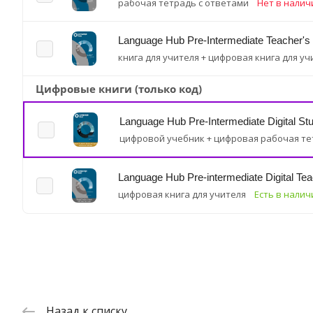
рабочая тетрадь с ответами
Нет в налич
Language Hub Pre-Intermediate Teacher's
книга для учителя + цифровая книга для уч
Цифровые книги (только код)
Language Hub Pre-Intermediate Digital St
цифровой учебник + цифровая рабочая т
Language Hub Pre-intermediate Digital Tea
цифровая книга для учителя
Есть в налич
Назад к списку