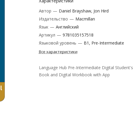
Характеристики
Автор
—
Daniel Brayshaw, Jon Hird
Издательство
—
Macmillan
Язык
—
Английский
Артикул
—
9781035157518
Языковой уровень
—
B1, Pre-Intermediate
Все характеристики
Language Hub Pre-Intermediate Digital Student's
Book and Digital Workbook with App