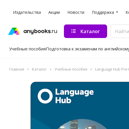
Издательства
Акции
Новости
Поддержка
К
Каталог
Учебные пособия
Подготовка к экзаменам по английском
Главная
Каталог
Учебные пособия
Language Hub Pre-I