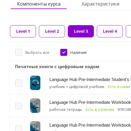
Компоненты курса
Характеристики
Level 1
Level 2
Level 3
Level 4
Выбрать все
Наличие
Печатные книги с цифровым кодом
Language Hub Pre-Intermediate Student's
учебник + цифровой учебник
Есть в нали
Language Hub Pre-Intermediate Workbook 
рабочая тетрадь
Есть в наличии
978138
Language Hub Pre-Intermediate Workbook 