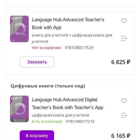
Language Hub Advanced Teacher's
Book with App
книга для учителя + цифровая книга для
учителя
Нет в наличии
9781380017529
6 825 ₽
Заказать
Цифровые книги (только код)
Language Hub Advanced Digital
Teacher's Book with Teacher's App
цифровая книга для учителя
Есть в наличии
9781380077219
6 165 ₽
В корзину