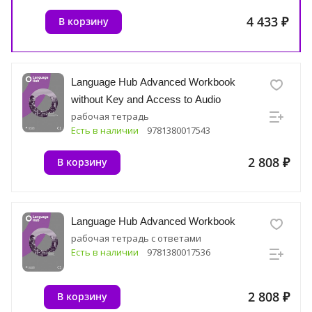
4 433 ₽
В корзину
Language Hub Advanced Workbook
without Key and Access to Audio
рабочая тетрадь
Есть в наличии
9781380017543
2 808 ₽
В корзину
Language Hub Advanced Workbook
рабочая тетрадь с ответами
Есть в наличии
9781380017536
2 808 ₽
В корзину