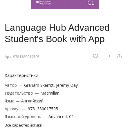
Language Hub Advanced
Student's Book with App
Арт.
9781380017505
Характеристики
Автор
—
Graham Skerritt, Jeremy Day
Издательство
—
Macmillan
Язык
—
Английский
Артикул
—
9781380017505
Языковой уровень
—
Advanced, C1
Все характеристики