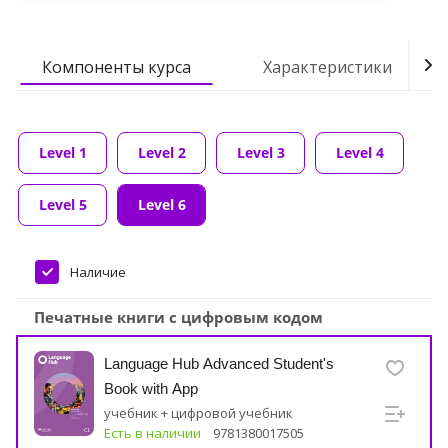
Компоненты курса
Характеристики
Level 1
Level 2
Level 3
Level 4
Level 5
Level 6
Наличие
Печатные книги с цифровым кодом
Language Hub Advanced Student's
Book with App
учебник + цифровой учебник
Есть в наличии
9781380017505