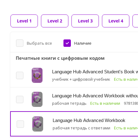
Level 1
Level 2
Level 3
Level 4
Выбрать все
Наличие
Печатные книги с цифровым кодом
Language Hub Advanced Student's Book w
учебник + цифровой учебник
Есть в нали
Language Hub Advanced Workbook without
рабочая тетрадь
Есть в наличии
978138
Language Hub Advanced Workbook
рабочая тетрадь с ответами
Есть в нали