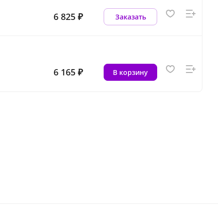
6 825 ₽
Заказать
6 165 ₽
В корзину