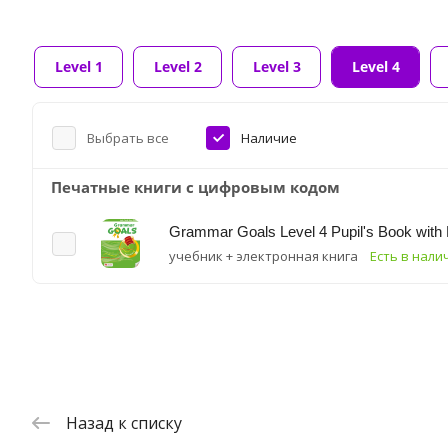
Level 1
Level 2
Level 3
Level 4
Выбрать все
Наличие
Печатные книги с цифровым кодом
Grammar Goals Level 4 Pupil's Book with
учебник + электронная книга
Есть в нали
Назад к списку