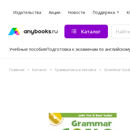
Издательства
Акции
Новости
Поддержка
К
Каталог
Учебные пособия
Подготовка к экзаменам по английском
Главная
Каталог
Грамматика и лексика
Grammar Goals