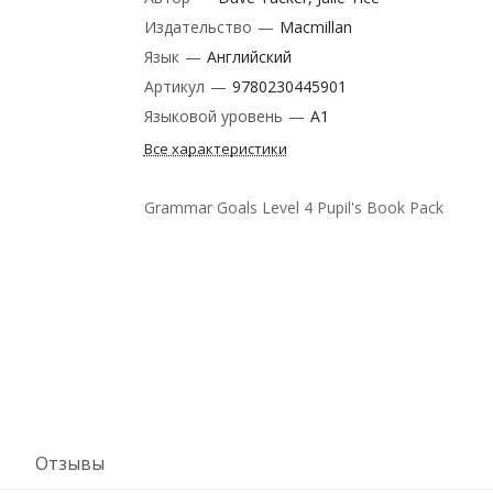
Издательство
—
Macmillan
Язык
—
Английский
Артикул
—
9780230445901
Языковой уровень
—
A1
Все характеристики
Grammar Goals Level 4 Pupil's Book Pack
Отзывы