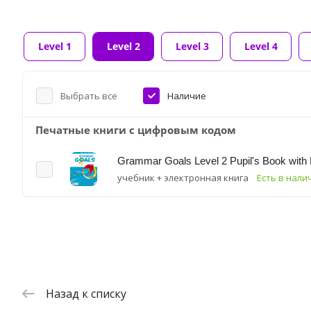
Level 1
Level 2
Level 3
Level 4
Выбрать все
Наличие
Печатные книги с цифровым кодом
Grammar Goals Level 2 Pupil's Book with
учебник + электронная книга
Есть в нали
Назад к списку