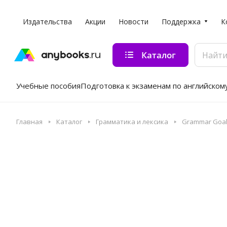
Издательства
Акции
Новости
Поддержка
К
Каталог
Учебные пособия
Подготовка к экзаменам по английском
Главная
Каталог
Грамматика и лексика
Grammar Goals