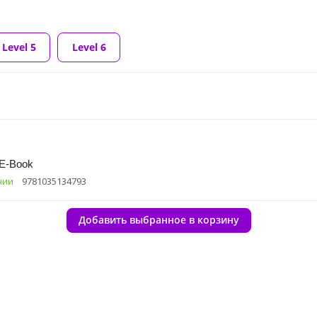
Level 5
Level 6
 E-Book
чии
9781035134793
Добавить выбранное в корзину