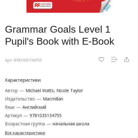
Grammar Goals Level 1
Pupil's Book with E-Book
Арт.
9781035134755
Характеристики
Автор
—
Michael Watts, Nicole Taylor
Издательство
—
Macmillan
Язык
—
Английский
Артикул
—
9781035134755
Возрастная группа
—
начальная школа
Все характеристики