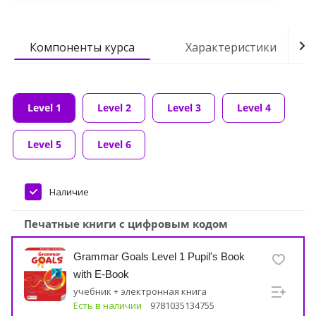
Компоненты курса
Характеристики
Level 1
Level 2
Level 3
Level 4
Level 5
Level 6
Наличие
Печатные книги с цифровым кодом
Grammar Goals Level 1 Pupil's Book
with E-Book
учебник + электронная книга
Есть в наличии
9781035134755