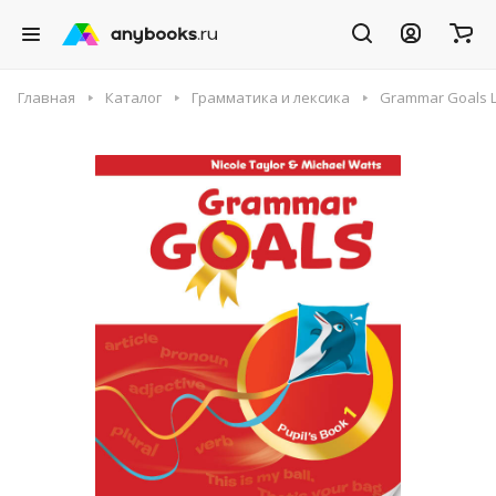
Главная
Каталог
Грамматика и лексика
Grammar Goals Le