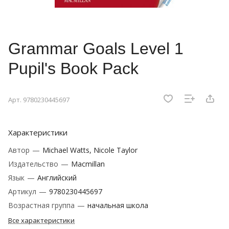
Grammar Goals Level 1
Pupil's Book Pack
Арт.
9780230445697
Характеристики
Автор
—
Michael Watts, Nicole Taylor
Издательство
—
Macmillan
Язык
—
Английский
Артикул
—
9780230445697
Возрастная группа
—
начальная школа
Все характеристики