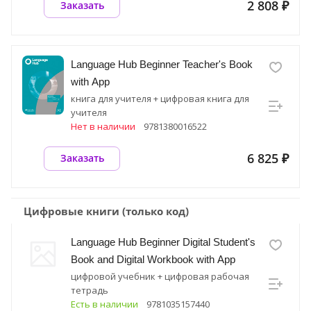
2 808 ₽
Заказать
Language Hub Beginner Teacher's Book
with App
книга для учителя + цифровая книга для
учителя
Нет в наличии
9781380016522
6 825 ₽
Заказать
Цифровые книги (только код)
Language Hub Beginner Digital Student's
Book and Digital Workbook with App
цифровой учебник + цифровая рабочая
тетрадь
Есть в наличии
9781035157440