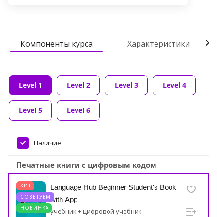
Компоненты курса
Характеристики
Level 1
Level 2
Level 3
Level 4
Level 5
Level 6
Наличие
Печатные книги с цифровым кодом
ХИТ
Language Hub Beginner Student's Book
СОВЕТУЕМ
with App
НОВИНКА
учебник + цифровой учебник