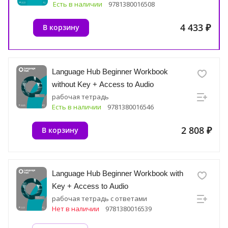
Есть в наличии
9781380016508
4 433 ₽
В корзину
Language Hub Beginner Workbook
without Key + Access to Audio
рабочая тетрадь
Есть в наличии
9781380016546
2 808 ₽
В корзину
Language Hub Beginner Workbook with
Key + Access to Audio
рабочая тетрадь с ответами
Нет в наличии
9781380016539