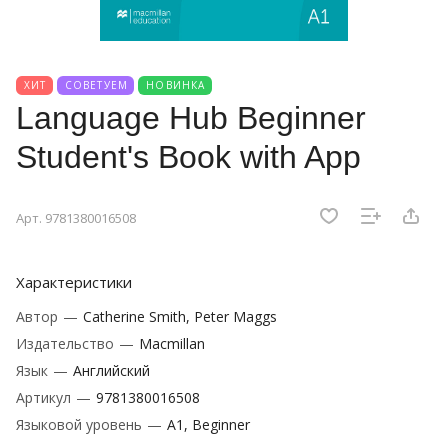
ХИТ
СОВЕТУЕМ
НОВИНКА
Language Hub Beginner
Student's Book with App
Арт.
9781380016508
Характеристики
Автор
—
Catherine Smith, Peter Maggs
Издательство
—
Macmillan
Язык
—
Английский
Артикул
—
9781380016508
Языковой уровень
—
A1, Beginner