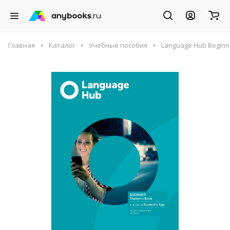
Главная
Каталог
Учебные пособия
Language Hub Beginne