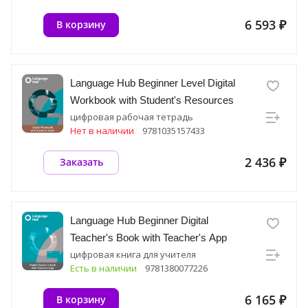
6 593 ₽
В корзину
Language Hub Beginner Level Digital
Workbook with Student's Resources
цифровая рабочая тетрадь
Нет в наличии
9781035157433
2 436 ₽
Заказать
Language Hub Beginner Digital
Teacher's Book with Teacher's App
цифровая книга для учителя
Есть в наличии
9781380077226
6 165 ₽
В корзину