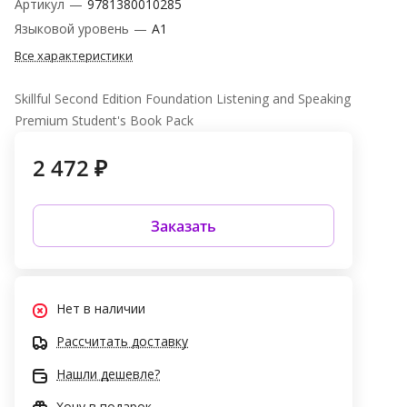
Артикул
—
9781380010285
Языковой уровень
—
A1
Все характеристики
Skillful Second Edition Foundation Listening and Speaking
Premium Student's Book Pack
2 472 ₽
Заказать
Нет в наличии
Рассчитать доставку
Нашли дешевле?
Хочу в подарок