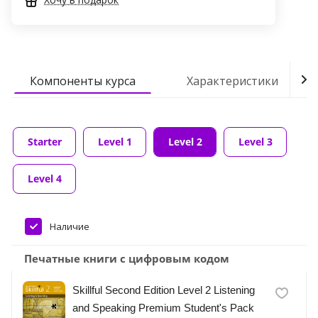
Компоненты курса
Характеристики
Starter
Level 1
Level 2
Level 3
Level 4
Наличие
Печатные книги с цифровым кодом
Skillful Second Edition Level 2 Listening
and Speaking Premium Student's Pack