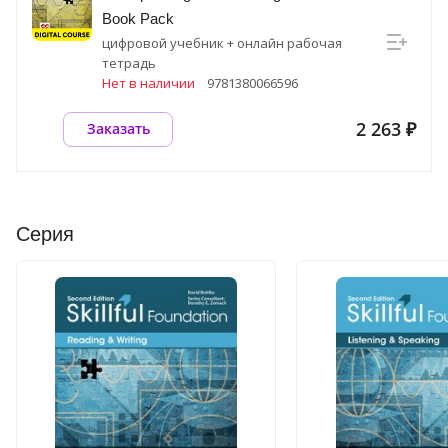
Book Pack
цифровой учебник + онлайн рабочая
тетрадь
Нет в наличии
9781380066596
2 263 ₽
Заказать
Серия