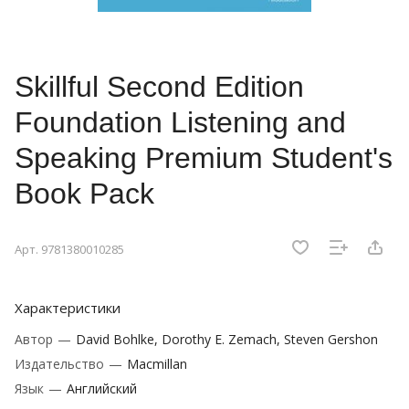
Skillful Second Edition
Foundation Listening and
Speaking Premium Student's
Book Pack
Арт.
9781380010285
Характеристики
Автор
—
David Bohlke, Dorothy E. Zemach, Steven Gershon
Издательство
—
Macmillan
Язык
—
Английский