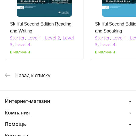
Skillful Second Edition Reading
Skillful Second Editi
and Writing
and Speaking
Starter
,
Level 1
,
Level 2
,
Level
Starter
,
Level 1
,
Le
3
,
Level 4
3
,
Level 4
В наличии
В наличии
Назад к списку
Интернет-магазин
Компания
Помощь
Контакты