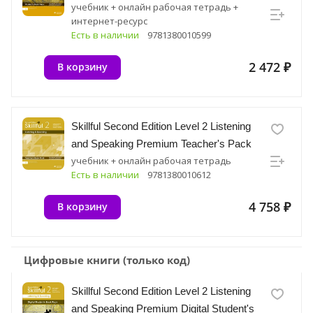
учебник + онлайн рабочая тетрадь +
интернет-ресурс
Есть в наличии
9781380010599
2 472 ₽
В корзину
Skillful Second Edition Level 2 Listening
and Speaking Premium Teacher's Pack
учебник + онлайн рабочая тетрадь
Есть в наличии
9781380010612
4 758 ₽
В корзину
Цифровые книги (только код)
Skillful Second Edition Level 2 Listening
and Speaking Premium Digital Student's