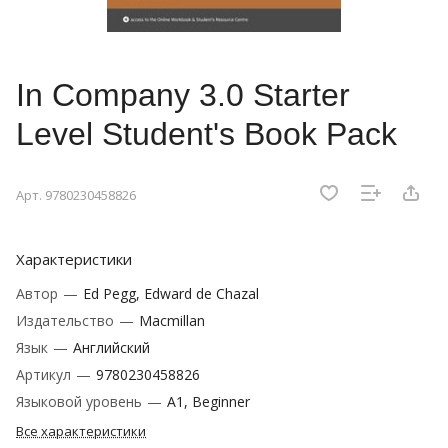
In Company 3.0 Starter
Level Student's Book Pack
Арт.
9780230458826
Характеристики
Автор
—
Ed Pegg, Edward de Chazal
Издательство
—
Macmillan
Язык
—
Английский
Артикул
—
9780230458826
Языковой уровень
—
A1, Beginner
Все характеристики