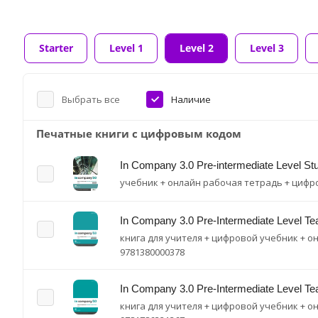
Starter
Level 1
Level 2
Level 3
Выбрать все
Наличие
Печатные книги с цифровым кодом
In Company 3.0 Pre-intermediate Level St
учебник + онлайн рабочая тетрадь + циф
In Company 3.0 Pre-Intermediate Level T
книга для учителя + цифровой учебник + 
9781380000378
In Company 3.0 Pre-Intermediate Level T
книга для учителя + цифровой учебник + 