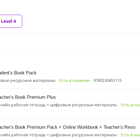
Level 4
udent's Book Pack
ровые ресурсные материалы
Есть в наличии
9780230455115
eacher's Book Premium Plus
онлайн рабочая тетрадь + цифровые ресурсные материалы
Есть в н
eacher's Book Premium Pack + Online Workbook + Teacher's Reso
онлайн рабочая тетрадь + цифровые ресурсные материалы
Есть в н