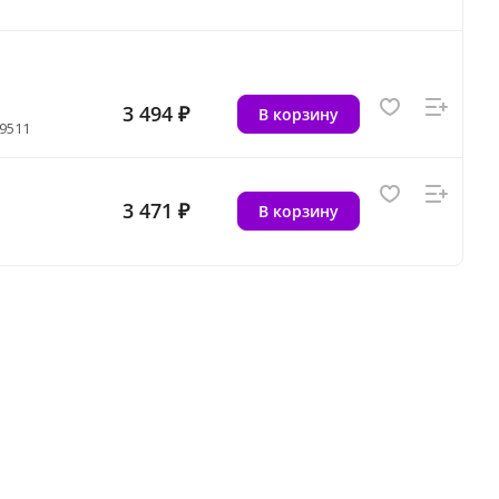
3 494 ₽
В корзину
9511
3 471 ₽
В корзину