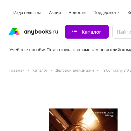
Издательства
Акции
Новости
Поддержка
К
Каталог
Учебные пособия
Подготовка к экзаменам по английском
Главная
Каталог
Деловой английский
In Company 3.0 S