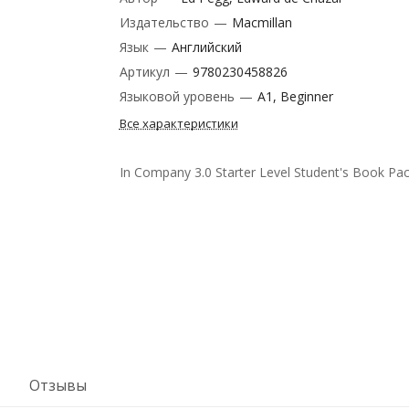
Издательство
—
Macmillan
Язык
—
Английский
Артикул
—
9780230458826
Языковой уровень
—
A1, Beginner
Все характеристики
In Company 3.0 Starter Level Student's Book Pa
Отзывы