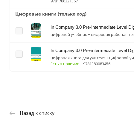
9781786321367
Цифровые книги (только код)
In Company 3.0 Pre-Intermediate Level Dig
цифровой учебник + цифровая рабочая те
In Company 3.0 Pre-intermediate Level Dig
цифровая книга для учителя + цифровой у
Есть в наличии
9781380083456
Назад к списку