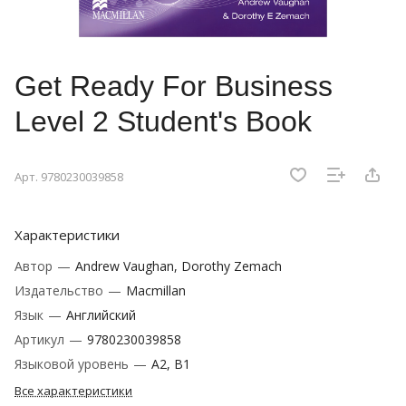
Get Ready For Business
Level 2 Student's Book
Арт.
9780230039858
Характеристики
Автор
—
Andrew Vaughan, Dorothy Zemach
Издательство
—
Macmillan
Язык
—
Английский
Артикул
—
9780230039858
Языковой уровень
—
A2, B1
Все характеристики